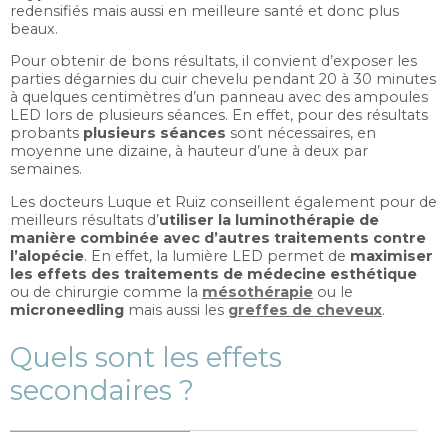
redensifiés mais aussi en meilleure santé et donc plus
beaux.
Pour obtenir de bons résultats, il convient d’exposer les
parties dégarnies du cuir chevelu pendant 20 à 30 minutes
à quelques centimètres d’un panneau avec des ampoules
LED lors de plusieurs séances. En effet, pour des résultats
probants
plusieurs séances
sont nécessaires, en
moyenne une dizaine, à hauteur d’une à deux par
semaines.
Les docteurs Luque et Ruiz conseillent également pour de
meilleurs résultats d’
utiliser la luminothérapie de
manière combinée avec d’autres traitements contre
l’alopécie
. En effet, la lumière LED permet de
maximiser
les effets des traitements de médecine esthétique
ou de chirurgie comme la
mésothérapie
ou le
microneedling
mais aussi les
greffes de cheveux
.
Quels sont les effets
secondaires ?