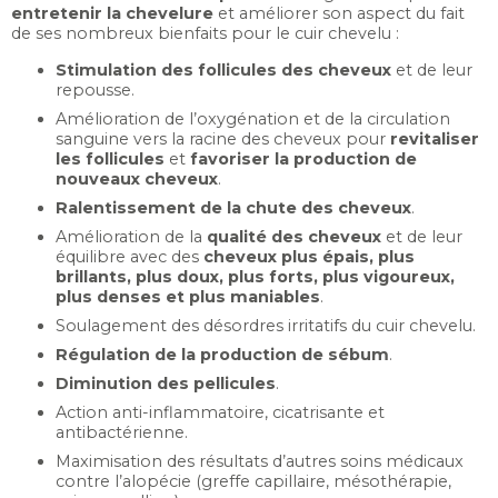
entretenir la chevelure
et améliorer son aspect du fait
de ses nombreux bienfaits pour le cuir chevelu :
Stimulation des follicules des cheveux
et de leur
repousse.
Amélioration de l’oxygénation et de la circulation
sanguine vers la racine des cheveux pour
revitaliser
les follicules
et
favoriser la production de
nouveaux cheveux
.
Ralentissement de la chute des cheveux
.
Amélioration de la
qualité des cheveux
et de leur
équilibre avec des
cheveux plus épais, plus
brillants, plus doux, plus forts, plus vigoureux,
plus denses et plus maniables
.
Soulagement des désordres irritatifs du cuir chevelu.
Régulation de la production de sébum
.
Diminution des pellicules
.
Action anti-inflammatoire, cicatrisante et
antibactérienne.
Maximisation des résultats d’autres soins médicaux
contre l’alopécie (greffe capillaire, mésothérapie,