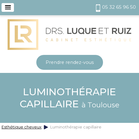
05 32 65 96 50
Prendre rendez-vous
LUMINOTHÉRAPIE
CAPILLAIRE
à Toulouse
Esthétique cheveux
Luminothérapie capillaire