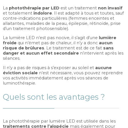
La
photothérapie par LED
est un traitement
non invasif
et totalement
indolore
. Il est adapté à tous et toutes, sauf
contre-indications particulières (femmes enceintes et
allaitantes, maladies de la peau, épilepsie, rétinoïde, prise
d’un traitement photosensible).
La lumière LED n’est pas nocive, il s’agit d’une
lumière
froide
qui n’émet pas de chaleur, il n’y a donc
aucun
risque de brûlures
. Le traitement est de ce fait
sans
danger et aucun effet secondaire
n’intervient après les
séances.
Il n’y a pas de risques à s’exposer au soleil et
aucune
éviction sociale
n’est nécessaire, vous pouvez reprendre
vos activités immédiatement après vos séances de
luminothérapie.
Quels sont les avantages ?
La photothérapie par lumière LED est utilisée dans les
traitements contre l’alopécie
mais également pour