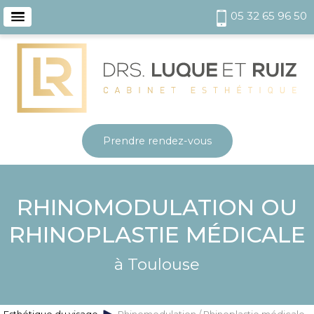
05 32 65 96 50
Prendre rendez-vous
RHINOMODULATION OU
RHINOPLASTIE MÉDICALE
à Toulouse
Esthétique du visage
Rhinomodulation / Rhinoplastie médicale