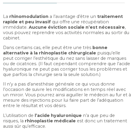
La
rhinomodulation
a l’avantage d’être un
traitement
rapide et peu invasif
qui offre une récupération
immédiate.
Aucune éviction sociale n’est nécessaire
,
vous pouvez reprendre vos activités normales au sortir du
cabinet.
Dans certains cas, elle peut être une très
bonne
alternative à la rhinoplastie chirurgicale
puisqu’elle
peut corriger l’esthétique du nez sans laisser de marques
ou de cicatrices. (Il faut cependant comprendre que l’acide
hyaluronique ne peut pas corriger tous les problèmes et
que parfois la chirurgie sera la seule solution.)
Il n’y a pas d’anesthésie générale ce qui vous donne
l’occasion de suivre les modifications en temps réel avec
un miroir. Vous pourrez ainsi aiguiller le médecin au fur et à
mesure des injections pour lui faire part de l’adéquation
entre le résultat et vos désirs.
L’utilisation de
l’acide hyaluronique
n’a que peu de
risques, la
rhinoplastie
médicale
est donc un traitement
aussi sûr qu’efficace.