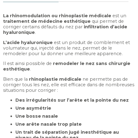
La rhinomodulation ou rhinoplastie médicale
est un
traitement de médecine esthétique
qui permet de
corriger certains défauts du nez par
infiltration d’acide
hyaluronique
.
L’acide hyaluronique
est un produit de comblement et
volumateur qui, injecté dans le nez, permet de le
remodeler pour lui donner une meilleure apparence.
Il est ainsi possible de
remodeler le nez sans chirurgie
esthétique
.
Bien que la
rhinoplastie médicale
ne permette pas de
corriger tous les nez, elle est efficace dans de nombreuses
situations pour corriger :
Des irrégularités sur l’arête et la pointe du nez
Une asymétrie
Une bosse nasale
Une arête nasale trop plate
Un trait de séparation jugé inesthétique au
niveau de la pointe du nez