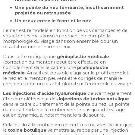
Une pointe du nez tombante, insuffisamment
projetée ou retroussée
Un creux entre le front et le nez
Le nez est remodelé en fonction de vos demandes et de
vos attentes mais aussi en prenant en compte la
morphologie du visage dans son ensemble pour un
résultat naturel et harmonieux.
Dans cette optique, une
génioplastie médicale
(correction du menton) peut être effectuée en
complément dans le cadre d’une
profiloplastie
médicale
. Ainsi, il est possible d’agir sur le profil complet :
le nez et le menton peuvent être corrigés de manière
conjointe pour un résultat global sur l’ensemble du visage.
Les injections d’acide hyaluronique
peuvent également
être complétées par des
injections de toxine botulique
dans le cadre du traitement de la pointe du nez. La pointe
du nez a tendance à tomber vers le bas quand le visage
est en dynamique, notamment lors du sourire.
Cela est dû à la contraction de certains muscles faciaux que
la
toxine botulique
va mettre au repos par une injection