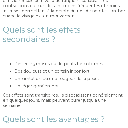
dans le muscle au niveau de l’angle naso labial. Les
contractions du muscle sont moins fréquentes et moins
intenses permettant à la pointe du nez de ne plus tomber
quand le visage est en mouvement.
Quels sont les effets
secondaires ?
Des ecchymoses ou de petits hématomes,
Des douleurs et un certain inconfort,
Une irritation ou une rougeur de la peau,
Un léger gonflement.
Ces effets sont transitoires, ils disparaissent généralement
en quelques jours, mais peuvent durer jusqu’à une
semaine.
Quels sont les avantages ?