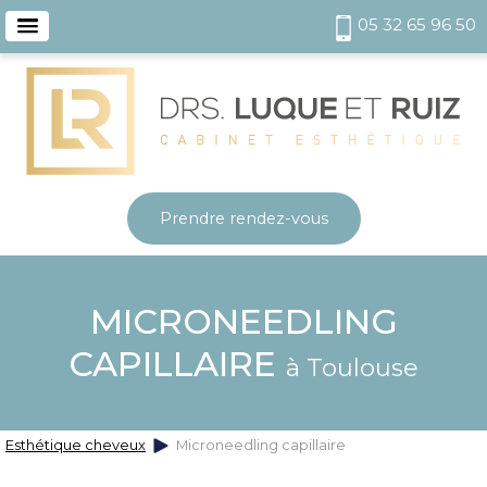
05 32 65 96 50
Prendre rendez-vous
MICRONEEDLING
CAPILLAIRE
à Toulouse
Esthétique cheveux
Microneedling capillaire