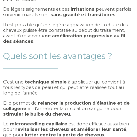
De légers saignements et des
irritations
peuvent parfois
survenir mais ils sont
sans gravité et transitoires
.
Il est possible qu’une légère aggravation de la chute des
cheveux puisse être constatée au début du traitement,
avant d’observer
une amélioration progressive au fil
des séances
.
Quels sont les avantages ?
C’est une
technique simple
à appliquer qui convient à
tous les types de peau et qui peut être réalisée tout au
long de l’année.
Elle permet de
relancer la production d’élastine et de
collagène
et d’améliorer la circulation sanguine pour
stimuler le bulbe du cheveu
.
Le
microneedling capillaire
est donc efficace aussi bien
pour
revitaliser les cheveux et améliorer leur santé
,
que pour
lutter contre la perte de cheveux
.